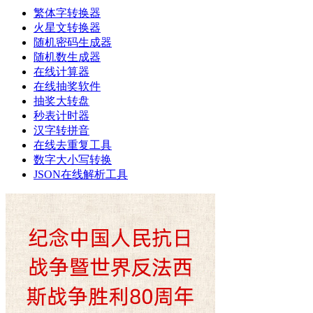
繁体字转换器
火星文转换器
随机密码生成器
随机数生成器
在线计算器
在线抽奖软件
抽奖大转盘
秒表计时器
汉字转拼音
在线去重复工具
数字大小写转换
JSON在线解析工具