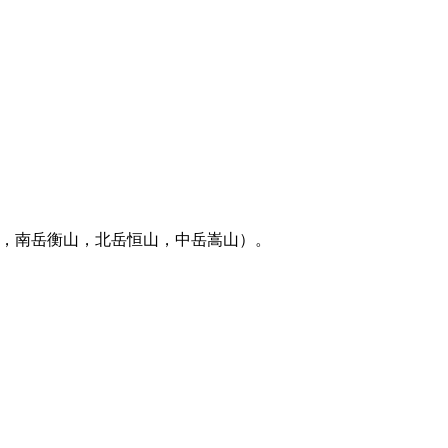
山，南岳衡山，北岳恒山，中岳嵩山）。