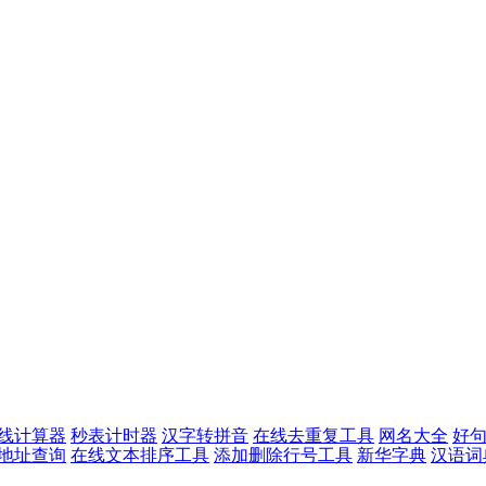
线计算器
秒表计时器
汉字转拼音
在线去重复工具
网名大全
好
p地址查询
在线文本排序工具
添加删除行号工具
新华字典
汉语词