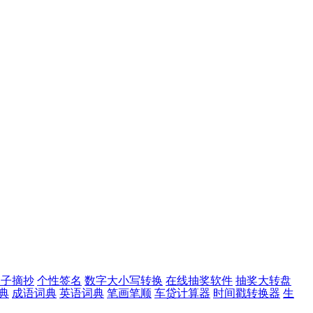
句子摘抄
个性签名
数字大小写转换
在线抽奖软件
抽奖大转盘
典
成语词典
英语词典
笔画笔顺
车贷计算器
时间戳转换器
生