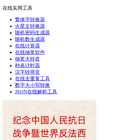
在线实用工具
繁体字转换器
火星文转换器
随机密码生成器
随机数生成器
在线计算器
在线抽奖软件
抽奖大转盘
秒表计时器
汉字转拼音
在线去重复工具
数字大小写转换
JSON在线解析工具