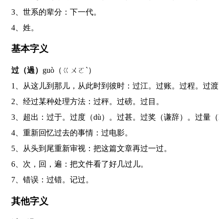
3、世系的辈分：下一代。
4、姓。
基本字义
过（過）
guò（ㄍㄨㄛˋ）
1、从这儿到那儿，从此时到彼时：过江。过账。过程。过
2、经过某种处理方法：过秤。过磅。过目。
3、超出：过于。过度（dù）。过甚。过奖（谦辞）。过量（l
4、重新回忆过去的事情：过电影。
5、从头到尾重新审视：把这篇文章再过一过。
6、次，回，遍：把文件看了好几过儿。
7、错误：过错。记过。
其他字义