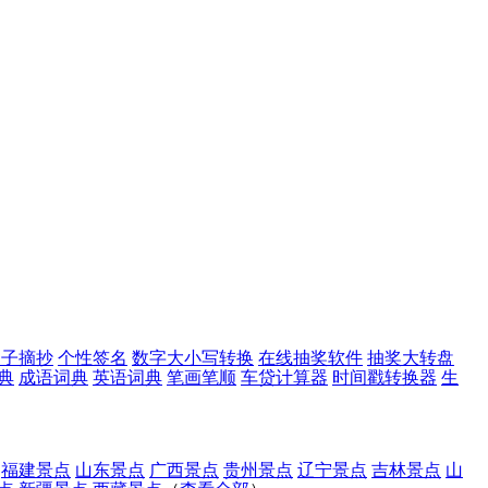
句子摘抄
个性签名
数字大小写转换
在线抽奖软件
抽奖大转盘
典
成语词典
英语词典
笔画笔顺
车贷计算器
时间戳转换器
生
福建景点
山东景点
广西景点
贵州景点
辽宁景点
吉林景点
山