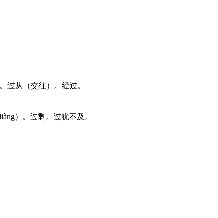
渡。过从（交往）。经过。
iàng）。过剩。过犹不及。