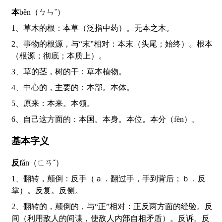
本
běn（ㄅㄣˇ）
1、草木的根：本草（泛指中药）。无本之木。
2、事物的根源，与“末”相对：本末（头尾；始终）。根本
（根源；彻底；本质上）。
3、草的茎，树的干：草本植物。
4、中心的，主要的：本部。本体。
5、原来：本来。本领。
6、自己这方面的：本国。本身。本位。本分（fèn）。
基本字义
反
fǎn（ㄈㄢˇ）
1、翻转，颠倒：反手（ａ．翻过手，手到背后；ｂ．反
掌）。反复。反侧。
2、翻转的，颠倒的，与“正”相对：正反两方面的经验。反
间（利用敌人的间谍，使敌人内部自相矛盾）。反诉。反