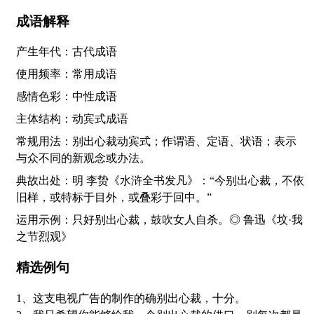
成语解释
产生年代：古代成语
使用频率：常用成语
感情色彩：中性成语
主体结构：动宾式成语
常规用法：别出心裁动宾式；作谓语、定语、状语；表示
与众不同的新观念或办法。
典故出处：明 李贽《水浒全书发凡》：“今别出心裁，不依
旧样，或特标于目外，或叠彩于回中。”
运用示例：只好别出心裁，鼓吹女人自杀。◎ 鲁迅《坟·我
之节烈观》
精选例句
1、这支电视广告的制作的确别出心裁，十分。