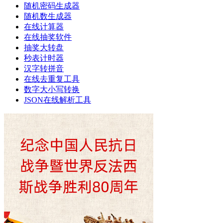
随机密码生成器
随机数生成器
在线计算器
在线抽奖软件
抽奖大转盘
秒表计时器
汉字转拼音
在线去重复工具
数字大小写转换
JSON在线解析工具