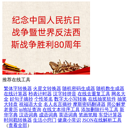
推荐在线工具
繁体字转换器
火星文转换器
随机密码生成器
随机数生成器
在线计算器
秒表计时器
汉字转拼音
在线去重复工具
网名大
全
好句子摘抄
个性签名
数字大小写转换
在线抽奖软件
抽奖
大转盘
祝福语大全
名人名言摘抄
摩斯密码翻译器
周公解梦
老黄历
ip地址查询
在线文本排序工具
添加删除行号工具
新
华字典
汉语词典
成语词典
英语词典
笔画笔顺
车贷计算器
时间戳转换器
生活小窍门
健康小常识
JSON在线解析工具
（
查看全部
）