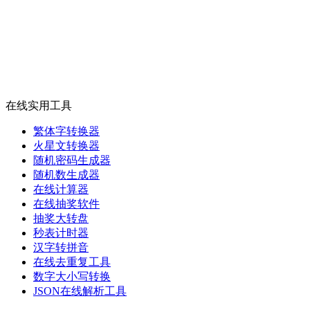
在线实用工具
繁体字转换器
火星文转换器
随机密码生成器
随机数生成器
在线计算器
在线抽奖软件
抽奖大转盘
秒表计时器
汉字转拼音
在线去重复工具
数字大小写转换
JSON在线解析工具