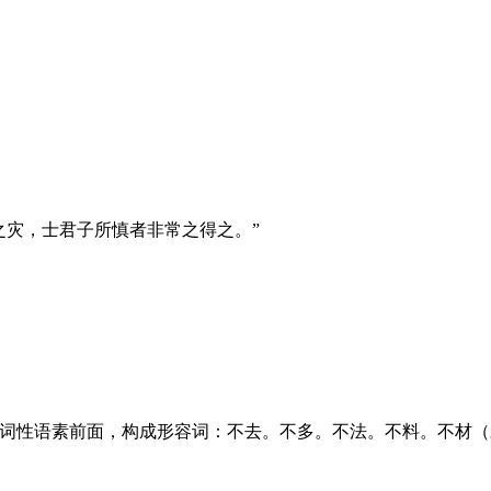
。
谓之灾，士君子所慎者非常之得之。”