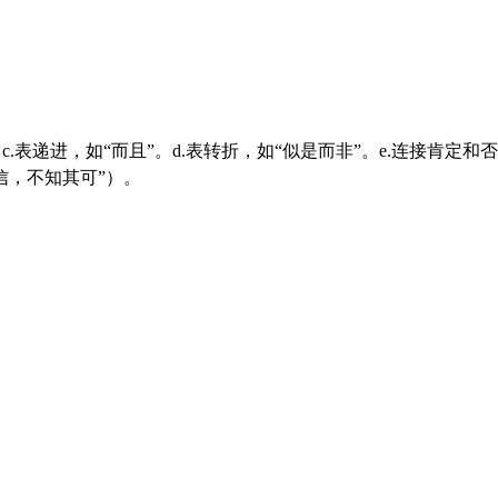
信，不知其可”）。