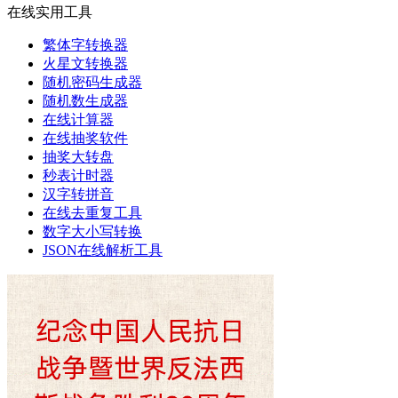
在线实用工具
繁体字转换器
火星文转换器
随机密码生成器
随机数生成器
在线计算器
在线抽奖软件
抽奖大转盘
秒表计时器
汉字转拼音
在线去重复工具
数字大小写转换
JSON在线解析工具