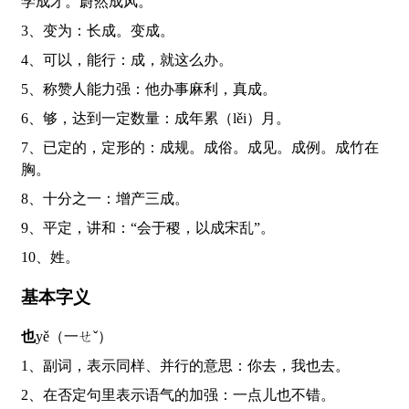
学成才。蔚然成风。
3、变为：长成。变成。
4、可以，能行：成，就这么办。
5、称赞人能力强：他办事麻利，真成。
6、够，达到一定数量：成年累（lěi）月。
7、已定的，定形的：成规。成俗。成见。成例。成竹在
胸。
8、十分之一：增产三成。
9、平定，讲和：“会于稷，以成宋乱”。
10、姓。
基本字义
也
yě（一ㄝˇ）
1、副词，表示同样、并行的意思：你去，我也去。
2、在否定句里表示语气的加强：一点儿也不错。