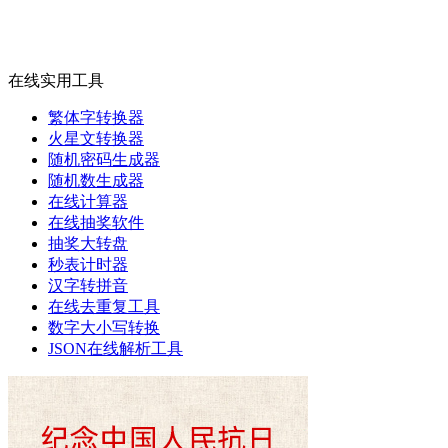
在线实用工具
繁体字转换器
火星文转换器
随机密码生成器
随机数生成器
在线计算器
在线抽奖软件
抽奖大转盘
秒表计时器
汉字转拼音
在线去重复工具
数字大小写转换
JSON在线解析工具