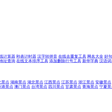
线计算器
秒表计时器
汉字转拼音
在线去重复工具
网名大全
好
p地址查询
在线文本排序工具
添加删除行号工具
新华字典
汉语词
北景点
湖南景点
湖北景点
江西景点
江苏景点
浙江景点
安徽景点
香港景点
澳门景点
台湾景点
四川景点
甘肃景点
青海景点
宁夏景