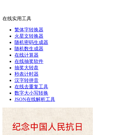
在线实用工具
繁体字转换器
火星文转换器
随机密码生成器
随机数生成器
在线计算器
在线抽奖软件
抽奖大转盘
秒表计时器
汉字转拼音
在线去重复工具
数字大小写转换
JSON在线解析工具