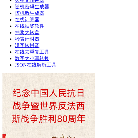
火星文转换器
随机密码生成器
随机数生成器
在线计算器
在线抽奖软件
抽奖大转盘
秒表计时器
汉字转拼音
在线去重复工具
数字大小写转换
JSON在线解析工具