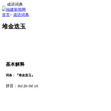
成语词典
首页
>
成语词典
堆金迭玉
基本解释
词条：『堆金迭玉』
拼音：duī jīn dié yù