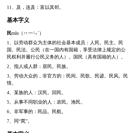
11、及，连及：富以其邻。
基本字义
民
mín（ㄇ一ㄣˊ）
1、以劳动群众为主体的社会基本成员：人民。民主。民
国。民法。公民（在一国内有国籍，享受法律上规定的公
民权利并履行公民义务的人）。国民（具有国籍的人）。
2、指人或人群：居民。民族。
3、劳动大众的，非官方的：民间。民歌。民谚。民风。民
情。
4、某族的人：汉民。回民。
5、从事不同职业的人：农民。渔民。
6、非军事的：民品。民航。
7、同“苠”。