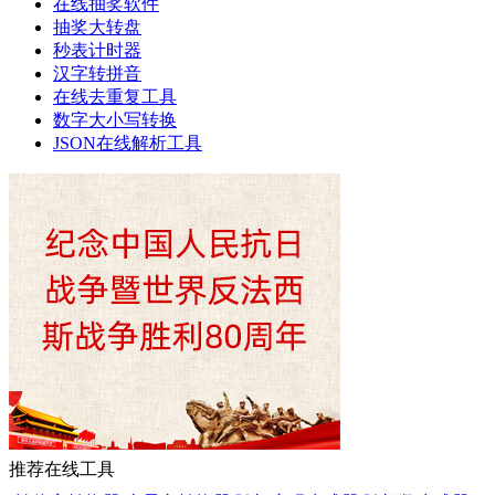
在线抽奖软件
抽奖大转盘
秒表计时器
汉字转拼音
在线去重复工具
数字大小写转换
JSON在线解析工具
推荐在线工具