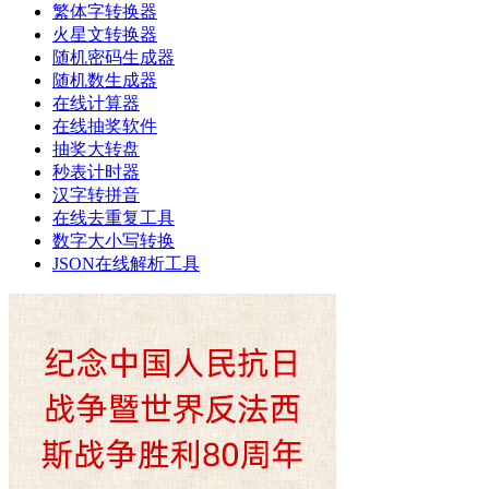
繁体字转换器
火星文转换器
随机密码生成器
随机数生成器
在线计算器
在线抽奖软件
抽奖大转盘
秒表计时器
汉字转拼音
在线去重复工具
数字大小写转换
JSON在线解析工具